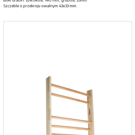
Szczeble o przekroju owalnym 43x33 mm.
Image