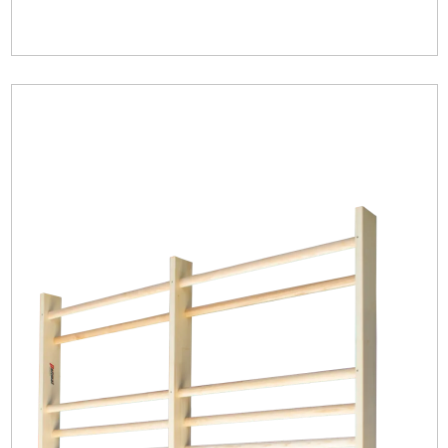
Image