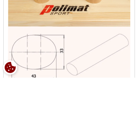
ZMIEŃ USTAWIENIA COOKIE.