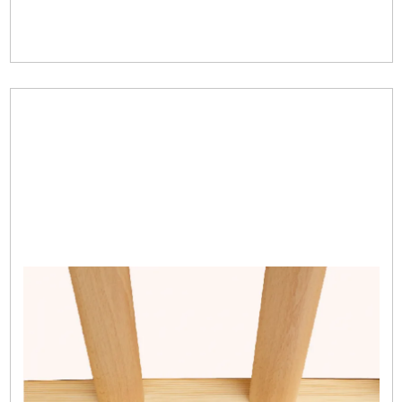
Image