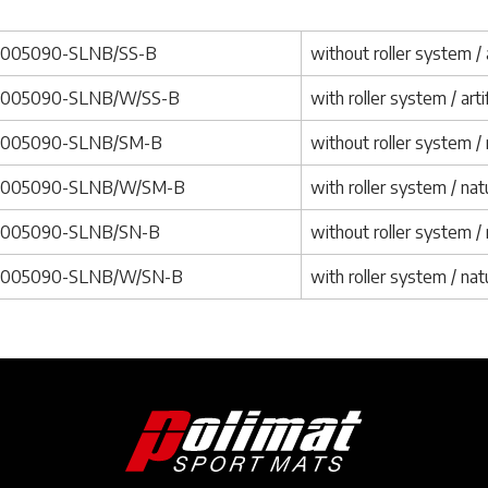
1005090-SLNB/SS-B
without roller system / a
1005090-SLNB/W/SS-B
with roller system / art
1005090-SLNB/SM-B
without roller system / n
1005090-SLNB/W/SM-B
with roller system / natu
1005090-SLNB/SN-B
without roller system /
1005090-SLNB/W/SN-B
with roller system / nat
Image