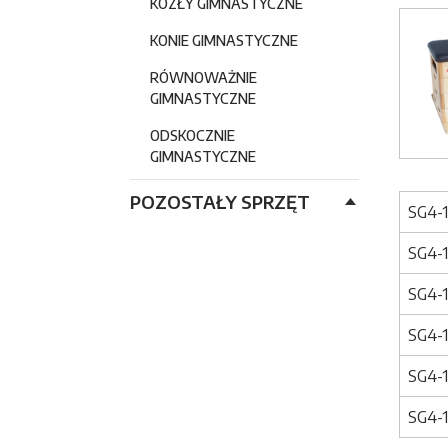
KOZŁY GIMNASTYCZNE
Image
KONIE GIMNASTYCZNE
RÓWNOWAŻNIE
GIMNASTYCZNE
ODSKOCZNIE
GIMNASTYCZNE
POZOSTAŁY SPRZĘT
SG4-
SG4-
SG4-
SG4-
SG4-
SG4-