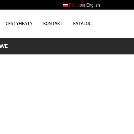
Polski
English
CERTYFIKATY
KONTAKT
KATALOG
OWE