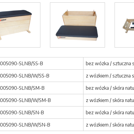
Image
Image
1005090-SLNB/SS-B
bez wózka / sztuczna
1005090-SLNB/W/SS-B
z wózkiem / sztuczna 
1005090-SLNB/SM-B
bez wózka / skóra nat
1005090-SLNB/W/SM-B
z wózkiem / skóra nat
1005090-SLNB/SN-B
bez wózka / skóra natu
1005090-SLNB/W/SN-B
z wózkiem / skóra natu